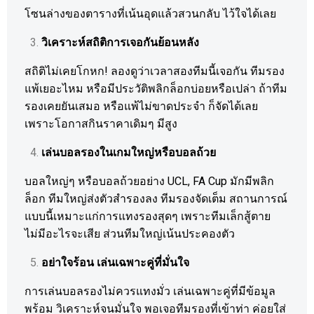
โซนล่างของตารางที่เน้นอุดแล้วสวนกลับ ไว้ใจได้เลย
วิเคราะห์สถิติการเจอกันย้อนหลัง
สถิติไม่เคยโกหก! ลองดูว่าเวลาสองทีมนี้เจอกัน ทีมรอง
แพ้เยอะไหม หรือมีประวัติพลิกล็อกบ่อยหรือเปล่า ถ้าทีม
รองเคยยันเสมอ หรือแพ้ไม่ขาดประจำ ก็จัดได้เลย
เพราะโอกาสกินราคาเดิมๆ มีสูง
เล่นบอลรองในเกมใหญ่หรือบอลถ้วย
บอลใหญ่ๆ หรือบอลถ้วยอย่าง UCL, FA Cup มักมีพลิก
ล็อก ทีมใหญ่ส่งตัวสำรองลง ทีมรองจัดเต็ม สถานการณ์
แบบนี้เหมาะแก่การแทงรองสุดๆ เพราะทีมเล็กสู้ตาย
ไม่มีอะไรจะเสีย ส่วนทีมใหญ่เน้นประคองตัว
อย่าใจร้อน เล่นเฉพาะคู่ที่มั่นใจ
การเล่นบอลรองไม่ควรแทงมั่ว เล่นเฉพาะคู่ที่มีข้อมูล
พร้อม วิเคราะห์จนมั่นใจ พอเจอทีมรองที่เข้าท่า ค่อยใส่