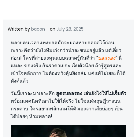
-
Written by
bacon
on
July 28, 2025
หลายคนเวลาแทงบอลมักจะมองหาบอลต่อไว้ก่อน
เพราะคิดว่ายังไงทีมเก่งกว่าน่าจะชนะอยู่แล้ว แต่เดี๋ยว
ก่อน! ใครที่สายลงทุนแบบฉลาดรู้กันดีว่า
“
บอลรอง
“
นี่
แหละ ของจริง กินราคาเยอะ เจ็บตัวน้อย ถ้ารู้สูตรและ
เข้าใจหลักการ ไม่ต้องหวังลุ้นยิงถล่ม แค่แพ้ไม่เยอะก็ได้
ตังค์แล้ว
วันนี้เราจะมาเจาะลึก
สูตรบอลรอง เล่นยังไงให้ไม่เจ็บตัว
พร้อมเทคนิคที่เอาไปใช้ได้จริง ไม่ใช่แค่ทฤษฎีวางบน
กระดาษ ใครอยากพลิกเกมให้ตัวเองจากเสียบ่อยๆ เป็น
ได้บ่อยๆ ห้ามพลาด!