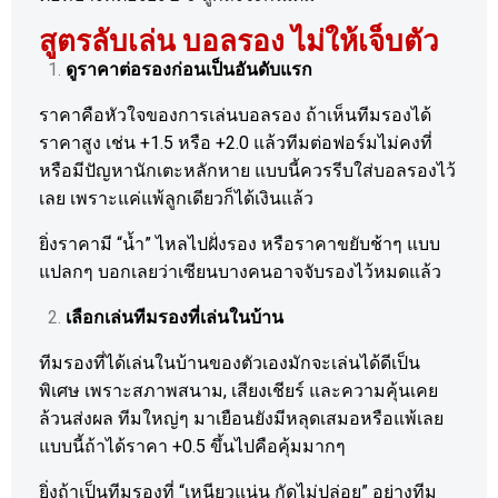
สูตรลับเล่น บอลรอง ไม่ให้เจ็บตัว
ดูราคาต่อรองก่อนเป็นอันดับแรก
ราคาคือหัวใจของการเล่นบอลรอง ถ้าเห็นทีมรองได้
ราคาสูง เช่น +1.5 หรือ +2.0 แล้วทีมต่อฟอร์มไม่คงที่
หรือมีปัญหานักเตะหลักหาย แบบนี้ควรรีบใส่บอลรองไว้
เลย เพราะแค่แพ้ลูกเดียวก็ได้เงินแล้ว
ยิ่งราคามี “น้ำ” ไหลไปฝั่งรอง หรือราคาขยับช้าๆ แบบ
แปลกๆ บอกเลยว่าเซียนบางคนอาจจับรองไว้หมดแล้ว
เลือกเล่นทีมรองที่เล่นในบ้าน
ทีมรองที่ได้เล่นในบ้านของตัวเองมักจะเล่นได้ดีเป็น
พิเศษ เพราะสภาพสนาม, เสียงเชียร์ และความคุ้นเคย
ล้วนส่งผล ทีมใหญ่ๆ มาเยือนยังมีหลุดเสมอหรือแพ้เลย
แบบนี้ถ้าได้ราคา +0.5 ขึ้นไปคือคุ้มมากๆ
ยิ่งถ้าเป็นทีมรองที่ “เหนียวแน่น กัดไม่ปล่อย” อย่างทีม