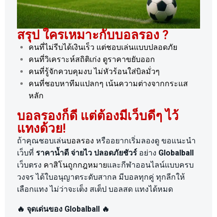
สรุป ใครเหมาะกับบอลรอง ?
คนที่ไม่รีบได้เงินเร็ว แต่ชอบเล่นแบบปลอดภัย
คนที่วิเคราะห์สถิติเก่ง ดูราคาขยับออก
คนที่รู้จักควบคุมงบ ไม่หัวร้อนใส่บิลมั่วๆ
คนที่ชอบหาทีมแปลกๆ เน้นความต่างจากกระแส
หลัก
บอลรองก็ดี แต่ต้องมีเว็บดีๆ ไว้
แทงด้วย!
ถ้าคุณชอบเล่น
บอลรอง
หรืออยากเริ่มลองดู ขอแนะนำ
เว็บที่
ราคาน้ำดี จ่ายไว ปลอดภัยชัวร์
อย่าง
Globalball
เว็บตรง
คาสิโนถูกกฎหมาย
และกีฬาออนไลน์แบบครบ
วงจร ได้ใบอนุญาตระดับสากล มีบอลทุกคู่ ทุกลีกให้
เลือกแทง ไม่ว่าจะเต็ง สเต็ป บอลสด แทงได้หมด
🔥 จุดเด่นของ Globalball 🔥